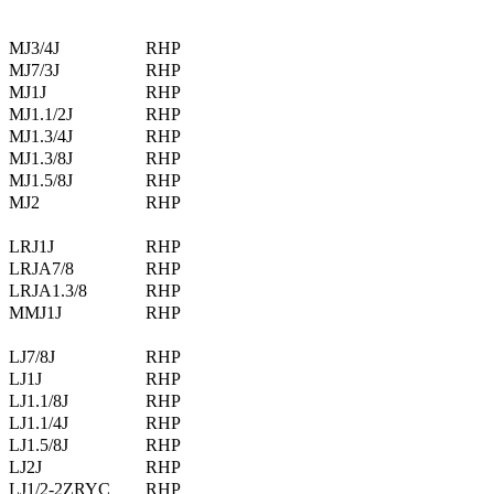
MJ3/4J
RHP
MJ7/3J
RHP
MJ1J
RHP
MJ1.1/2J
RHP
MJ1.3/4J
RHP
MJ1.3/8J
RHP
MJ1.5/8J
RHP
MJ2
RHP
LRJ1J
RHP
LRJA7/8
RHP
LRJA1.3/8
RHP
MMJ1J
RHP
LJ7/8J
RHP
LJ1J
RHP
LJ1.1/8J
RHP
LJ1.1/4J
RHP
LJ1.5/8J
RHP
LJ2J
RHP
LJ1/2-2ZRYC
RHP