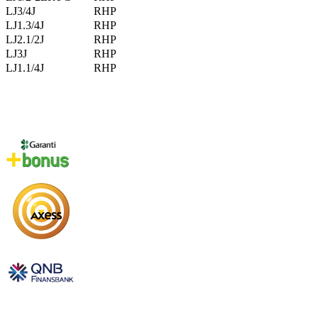
LJ3/4J
RHP
LJ1.3/4J
RHP
LJ2.1/2J
RHP
LJ3J
RHP
LJ1.1/4J
RHP